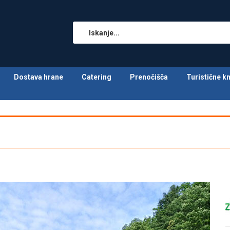
Dostava hrane
Catering
Prenočišča
Turistične k