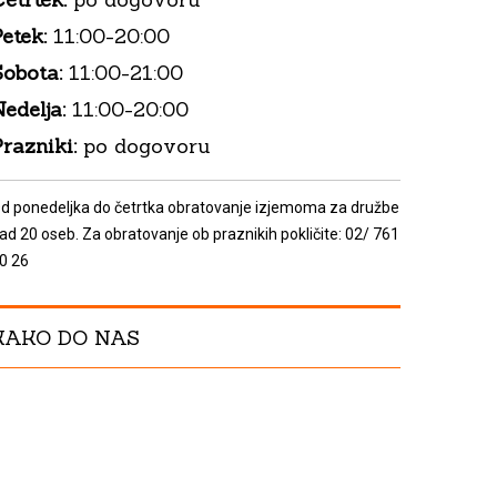
etek:
11:00-20:00
Sobota:
11:00-21:00
edelja:
11:00-20:00
razniki:
po dogovoru
d ponedeljka do četrtka obratovanje izjemoma za družbe
ad 20 oseb. Za obratovanje ob praznikih pokličite: 02/ 761
0 26
KAKO DO NAS