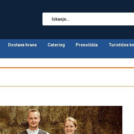
Dostava hrane
Catering
Prenočišča
Turistične k