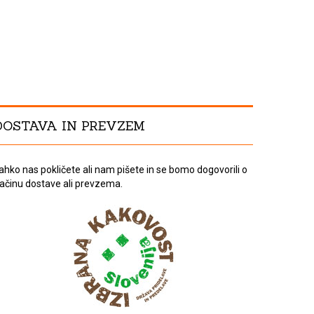
DOSTAVA IN PREVZEM
ahko nas pokličete ali nam pišete in se bomo dogovorili o
ačinu dostave ali prevzema.