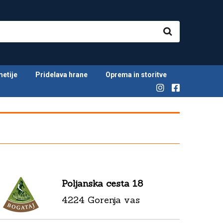
metije
Pridelava hrane
Oprema in storitve
Poljanska cesta 18
4224 Gorenja vas