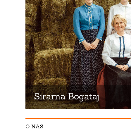
Sirarna Bogataj
O NAS